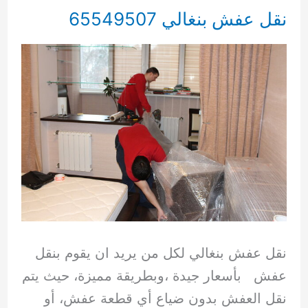
اغراض
نقل عفش بنغالي 65549507
65549507
نقل عفش بنغالي لكل من يريد ان يقوم بنقل
عفش بأسعار جيدة ،وبطريقة مميزة، حيث يتم
نقل العفش بدون ضياع أي قطعة عفش، أو