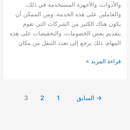
والأدوات، والأجهزة المستخدمة في ذلك،
والعاملين على هذه الخدمة، ومن الممكن أن
يكون هناك الكثير من الشركات التي تقوم
بتقديم بعض الخصومات، والتخفيضات على هذه
المهام، ذلك يرجع إلى تعدد التنقل من مكان
أرخص
قراءة المزيد »
شركه
نقل
عفش
→
السابق
1
2
3
65549507