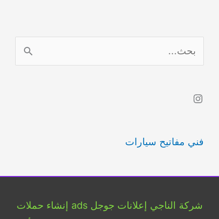
ا
ل
ب
Instagram
ح
ث
فني مفاتيح سيارات
ع
ن
:
شركة الناجي إعلانات جوجل ads إنشاء حملات