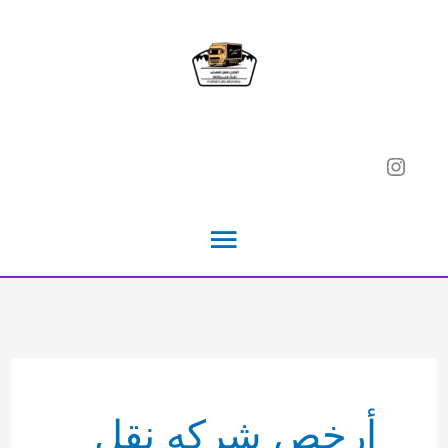
خطي
لى
لمحتوى
Instagram
القائمة
الرئيسية
أرخص شركه نقل