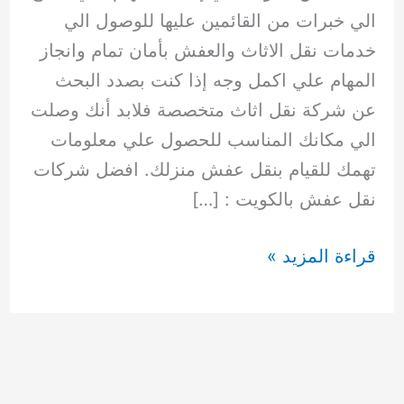
الي خبرات من القائمين عليها للوصول الي
خدمات نقل الاثاث والعفش بأمان تمام وانجاز
المهام علي اكمل وجه إذا كنت بصدد البحث
عن شركة نقل اثاث متخصصة فلابد أنك وصلت
الي مكانك المناسب للحصول علي معلومات
تهمك للقيام بنقل عفش منزلك. افضل شركات
نقل عفش بالكويت : […]
نقل
قراءة المزيد »
عفش
بالكويت
65549507