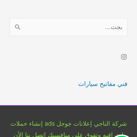
ا
ل
ب
Instagram
ح
ث
فني مفاتيح سيارات
ع
ن
:
شركة الناجي إعلانات جوجل ads إنشاء حملات
إحترافيه وتفوق علي منافسيك اتصل بنا الأن