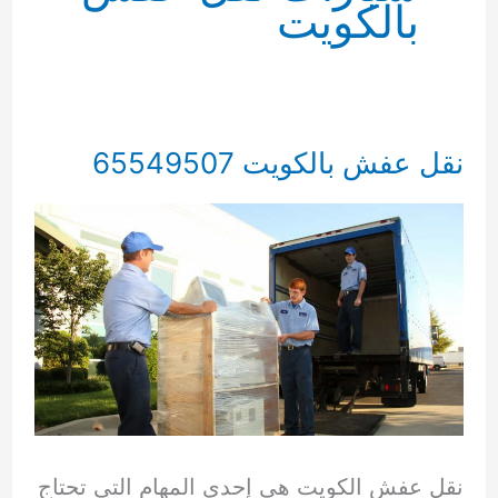
بالكويت
نقل عفش بالكويت 65549507
نقل عفش الكويت هي إحدى المهام التي تحتاج