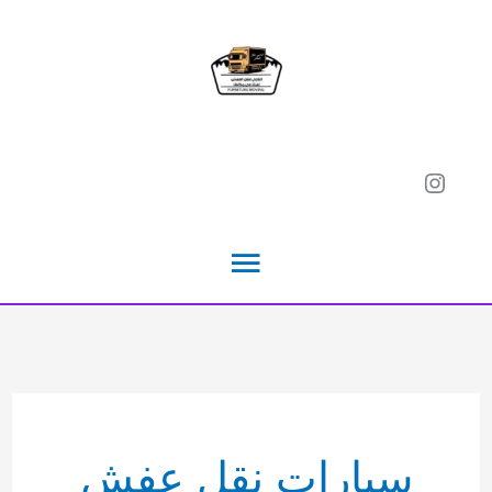
خطي
لى
لمحتوى
Instagram
القائمة
الرئيسية
سيارات نقل عفش