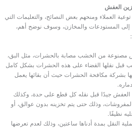
زين العفش
وعية العملاء ومنحهم بعض النصائح، والتعليمات التي
اث إلى المستودعات والمخازن، وسوف نوضح أهم،
مصنوعة من الخشب مصابة بالحشرات، مثل البق،
جب قبل نقلها القضاء على هذه الحشرات بشكل كامل
نها بشركة مكافحة الحشرات حيث أن بقائها يعمل
اره.
لعفش جيدًا قبل نقله كل قطع على حدة، وكذلك
والمفروشات، وذلك حتى يتم تخزينه بدون عوالق، أو
ه نظيفًا.
ية النقل بمدة أدناها ساعتين، وذلك لعدم تعرضها