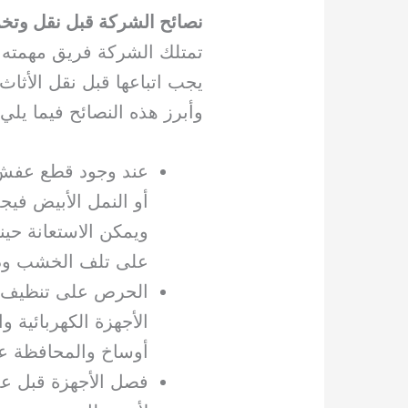
نصائح الشركة قبل نقل وتخ
تمتلك الشركة فريق مهمته ت
يجب اتباعها قبل نقل الأث
وأبرز هذه النصائح فيما يلي:
عند وجود قطع عفش 
أو النمل الأبيض في
ويمكن الاستعانة حي
على تلف الخشب ودم
الحرص على تنظيف ا
الأجهزة الكهربائية 
أوساخ والمحافظة علي
فصل الأجهزة قبل عمل