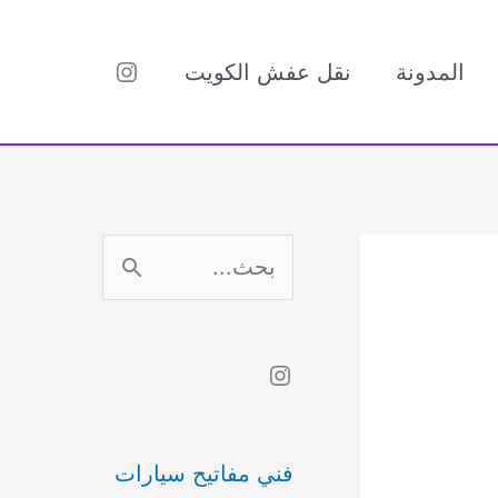
Instagram
المدونة
نقل عفش الكويت
ا
ل
ب
Instagram
ح
ث
فني مفاتيح سيارات
ع