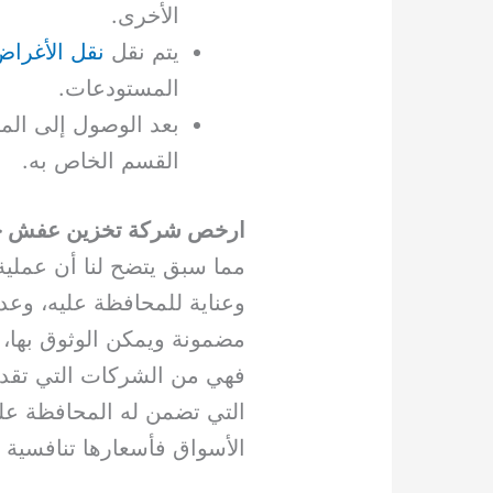
الأخرى.
يتم نقل
نقل الأغرا
المستودعات.
بعد الوصول إلى الم
القسم الخاص به.
ارخص شركة تخزين عفش ح
مما سبق يتضح لنا أن عملية
وعناية للمحافظة عليه، وعد
مضمونة ويمكن الوثوق بها
فهي من الشركات التي تقدم 
التي تضمن له المحافظة عل
الأسواق فأسعارها تنافسية ل