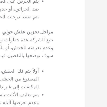
يتم الحرص على فصل
ضد الحرائق، أو حدو
يتم ضبط درجات الحر
مراحل تخزين عفش حولي
تتبع الشركة عدة خطوات وم
وعدم تعرضه للخدش، أو الك
سوف نوضحها بالتفصيل فيما
أولاُ يتم فك العفش، 
المصنوع من الخشب و
المكيفات إلى غير ذل
يتم تغليف الأثاث با
وعدم تعرضها التلف