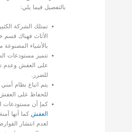
بالتفصيل فيما يلي:
تمتلك الشركة الكثي
الأثاث فهناك قسم 
بالأشياء المصنوعة م
تتميز مستودعات الش
على العفش وعدم تعر
للضرر.
يتم اتباع نظام أمني
للحفاظ على العفش م
كمإ أن مستودعات ال
العفش
كما أنها آمنة
لعدم انتشار القوار