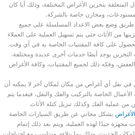
ال المتعلقة بتخزين الأغراض المختلفة، وذلك أيا كان
ستودعات، ومخازن خاصة بالشركة.
ن طريق وضع بعض الاعداد المسلسلة على جميع
ينها من الأثاث حتى يتم تسهيل العملية على العملاء
حصول على كافة المقتنيات الخاصة به في أي وقت.
 التخزين يوجد أيضًا خدمات أخرى عديدة ومختلفة،
عفش، وفكه ذلك لجميع المقتنيات، وكافة الأغراض
 في نقل أي أغراض من مكان لمكان آخر لا يمكنه أن
الأعمال الخاصة بالتركيب والفك والنقل، فبعدما يتم
ين من عملية الفك وكذلك تنزيل كتلة الأثاث
لأغراض
بشكل مجاني عن طريق السيارات الخاصة
مجهزة جيدًا لهذه العملية، ويتم بعد ذلك إتمام
مكان الحديث، وذلك بما يتلاءم ويتناسب مع احتياجات