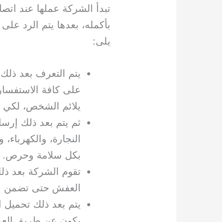
تبدأ الشركة عملها عند اتص
بأكمله، بعدها يتم الرد عل
يلى:
يتم التعرف بعد ذلك 
على كافة الاستفسارا
يلائم الشخص، لكي ي
ثم يتم بعد ذلك إرس
النجارة، والكهرباء،
بكل سلامة وحرص.
تقوم الشركة بعد ذل
العفش حتى تضمن ال
يتم بعد ذلك تحميل ا
يكون عن طريق العما