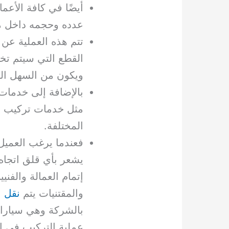
أيضًا في كافة الأعم
عدده وحجمه داخل م
تتم هذه العملية ع
القطع التي سيتم تخز
ويكون من السهل ال
بالإضافة إلى خدمات
مثل خدمات تركيب ال
المختلفة.
فعندما يرغب العميل
يشعر بأي قلق اتجاه 
إتمام العمالة والفني
والمقتنيات يتم
نقل ا
بالشركة وهي سيارات 
عملية التركيب في ال