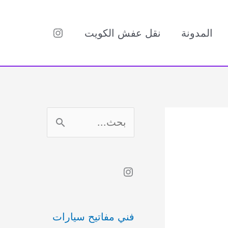
Instagram
المدونة
نقل عفش الكويت
ا
ل
ب
Instagram
ح
ث
فني مفاتيح سيارات
ع