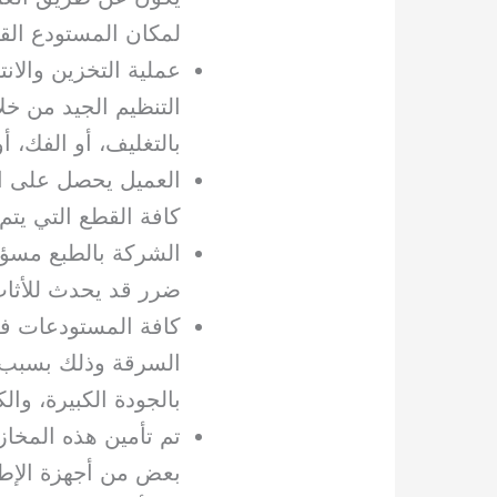
لمكان المستودع الق
عملية التخزين والان
التنظيم الجيد من خ
بالتغليف، أو الفك، أ
العميل يحصل على ال
كافة القطع التي يتم
الشركة بالطبع مسؤ
ضرر قد يحدث للأثاث،
كافة المستودعات في
السرقة وذلك بسبب وج
بالجودة الكبيرة، وال
تم تأمين هذه المخا
بعض من أجهزة الإطفاء