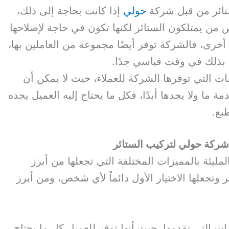
تائر من قبل شركة
حولي
إذا كانت بحاجة إلى ذلك،
من يمتلكون الستائر لكنها تكون في حاجة لإصلاحها
 أخرى، فالشركة توفر أيضًا مجموعة من العاملين بها،
م بذلك في وقت قياسي جدًا.
ت التي توفرها الشركة للعملاء، حيث لا يمكن أن
ة ما ولا يجدها أبدًا، فكل ما يحتاج إليه العميل يجده
بع.
 شركة حولي لتركيب الستائر
ليئة بالمميزات المختلفة التي تجعلها من أبرز
تجعلها الاختيار الأول دائماً لأي شخص، ومن أبرز
ات التي تقدمها، حيث أنها توفر للعميل كل ما يحتاج