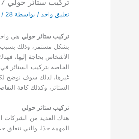
تركيب ستائر حولي 65549507
تعليق واحد
/ بواسطة
28 يناير، 2023
/
n
تركيب ستائر حولي
هي واحدة
بشكل مستمر، وذلك بسبب الأه
الأشخاص بحاجة إليها، فهنا
الخاصة بتركيب الستائر في
غيرها، لذلك سوف نوضح لكم
الستائر، وكذلك كافة التفاص
تركيب ستائر حولي
هناك العديد من الشركات ال
المهمة جدًا، والتي تتعلق ج