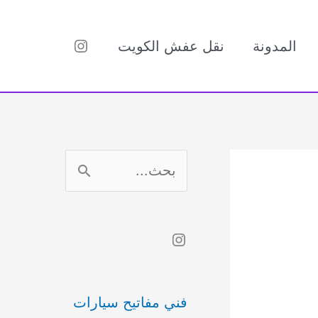
Instagram
المدونة
نقل عفش الكويت
ا
ل
ب
Instagram
ح
ث
فني مفاتيح سيارات
ع