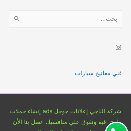
ا
ل
ب
Instagram
ح
ث
فني مفاتيح سيارات
ع
ن
:
شركة الناجي إعلانات جوجل ads إنشاء حملات
إحترافيه وتفوق علي منافسيك اتصل بنا الأن