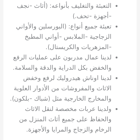
التعبئة والتغليف بأنواعه: (أثاث -نجف
-أجهزة -تحف.)
تعبئة جميع أنواع: (البورسلين والأواني
الزجاجية -الملابس -أواني المطبخ
-المزهريات والكريستال).
لدينا عمال مدربون على عمليات الرفع
والخفض بكل الدراية والدقة والسلامة.
لدينا اوناش هيدروليك لرفع وخفض
الاثاث والمفروشات من الأدوار العلوية
والمخارج الخارجية مثل (شباك -بلكون).
ولدينا عربات مخصصة لنقل الاثاث
والحفاظ على جميع أثاث المنزل من
الرخام والزجاج والمرايا والأجهزة.