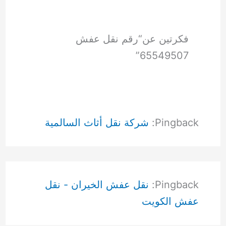
فكرتين عن“رقم نقل عفش
65549507”
Pingback:
شركة نقل أثاث السالمية
Pingback:
نقل عفش الخيران - نقل
عفش الكويت