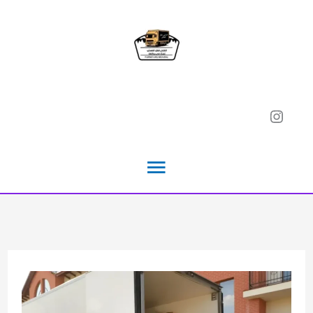
خطي
لى
لمحتوى
Instagram
القائمة
الرئيسية