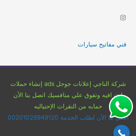
ب
Instagram
ح
ث
فني مفاتيح سيارات
ع
ن
:
شركة الناجي إعلانات جوجل ads إنشاء حملات
إحترافيه وتفوق علي منافسيك اتصل بنا الأن
حمايه من النقرات الإحتياليه
اتصل بنا الآن لطلب الخدمة 00201026949120