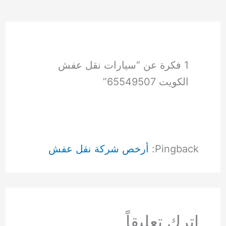
1 فكرة عن “سيارات نقل عفش
الكويت 65549507”
Pingback:
أرخص شركة نقل عفش
اترك تعليقاً