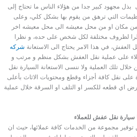
لى بذل مجهود كبير جدا من هؤلاء الناس ما تحتاج إلى
نظيمات التي ترهق من يقوم بها بشكل كلي، وعلى
 من مكان او من محل معيشه الى محل معيشه اخر
ظرا لظروف مختلفة لكل شخص على حده، و نظرا
ل العفش، في هذا الامر يحتاج الى الاستعانة
شركه
ملاء على عملية نقل العفش بشكل منظم و مرتب و
لال تلك العملية ولا ننسى الاستعانة السيارة نقل
على نقل كافة أجزاء وقطع ومحتويات الاثاث بأعلى
رض اي قطعه للكسر او التلف او السرقة خلال عملية
 سيارة نقل عفش للعملاء
توفير مجموعة من الخدمات كافة عملائها، حيث ان