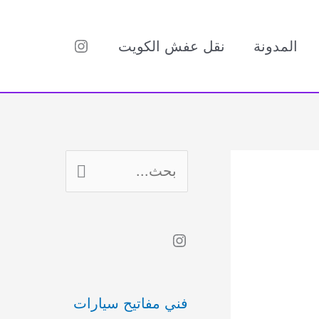
Instagram
المدونة
نقل عفش الكويت
ا
ل
ب
Instagram
ح
ث
فني مفاتيح سيارات
ع