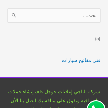
ا
ل
ب
Instagram
ح
ث
فني مفاتيح سيارات
ع
ن
:
شركة الناجي إعلانات جوجل ads إنشاء حملات
إحترافيه وتفوق علي منافسيك اتصل بنا الأن