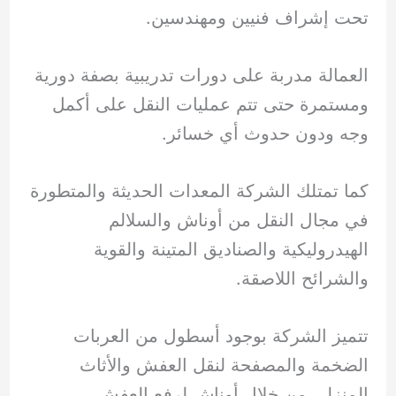
تحت إشراف فنيين ومهندسين.
العمالة مدربة على دورات تدريبية بصفة دورية
ومستمرة حتى تتم عمليات النقل على أكمل
وجه ودون حدوث أي خسائر.
كما تمتلك الشركة المعدات الحديثة والمتطورة
في مجال النقل من أوناش والسلالم
الهيدروليكية والصناديق المتينة والقوية
والشرائح اللاصقة.
تتميز الشركة بوجود أسطول من العربات
الضخمة والمصفحة لنقل العفش والأثاث
المنزلي من خلال أوناش لرفع العفش.