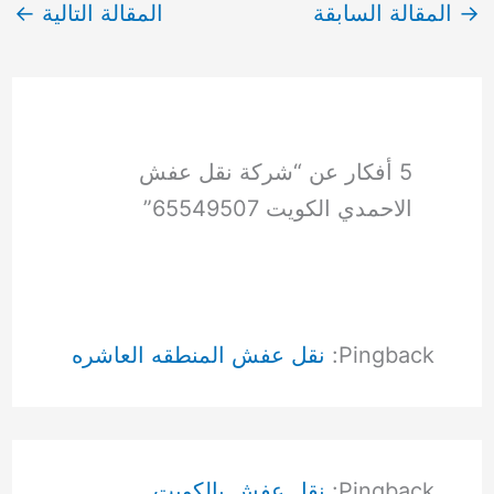
→
المقالة السابقة
المقالة التالية
←
5 أفكار عن “شركة نقل عفش
الاحمدي الكويت 65549507”
Pingback:
نقل عفش المنطقه العاشره
Pingback:
نقل عفش بالكويت