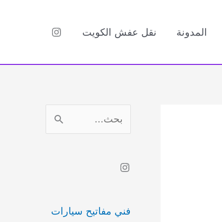
Instagram
المدونة
نقل عفش الكويت
ا
ل
ب
Instagram
ح
ث
فني مفاتيح سيارات
ع