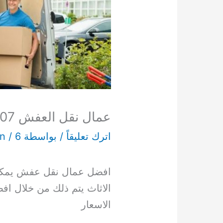
عمال نقل العفش 65549507
اترك تعليقاً
/ بواسطة
6 أبريل، 2022
/
in
افضل عمال نقل عفش يمكنك
الاثاث يتم ذلك من خلال ا
الاسعار