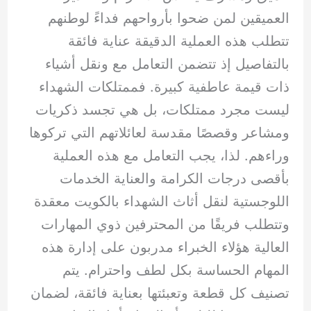
العميقين لمن ضحوا بأرواحهم فداءً لوطنهم
تتطلب هذه العملية الدقيقة عناية فائقة
بالتفاصيل إذ تتضمن التعامل مع ونقل أشياء
ذات قيمة عاطفية كبيرة. فممتلكات الشهداء
ليست مجرد ممتلكات، بل هي تجسد ذكريات
ومشاعر وقصصًا مقدسة لعائلاتهم التي تركوها
وراءهم. لذا، يجب التعامل مع هذه العملية
بأقصى درجات الكرامة والعناية الخدمات
اللوجستية لنقل أثاث الشهداء بالكويت معقدة
وتتطلب فريقًا من المحترفين ذوي المهارات
العالية هؤلاء الخبراء مدربون على إدارة هذه
المهام الحساسة بكل لطف واحترام. يتم
تصنيف كل قطعة وتعبئتها بعناية فائقة، لضمان