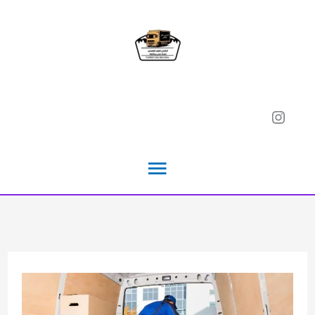
خطي
لى
لمحتوى
Instagram
القائمة
الرئيسية