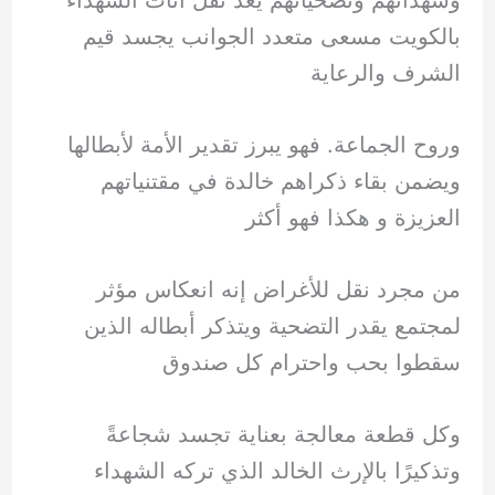
وشهدائهم وتضحياتهم يعد نقل أثاث الشهداء
بالكويت مسعى متعدد الجوانب يجسد قيم
الشرف والرعاية
وروح الجماعة. فهو يبرز تقدير الأمة لأبطالها
ويضمن بقاء ذكراهم خالدة في مقتنياتهم
العزيزة و هكذا فهو أكثر
من مجرد نقل للأغراض إنه انعكاس مؤثر
لمجتمع يقدر التضحية ويتذكر أبطاله الذين
سقطوا بحب واحترام كل صندوق
وكل قطعة معالجة بعناية تجسد شجاعةً
وتذكيرًا بالإرث الخالد الذي تركه الشهداء