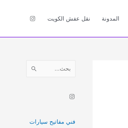
Instagram
المدونة
نقل عفش الكويت
ا
ل
ب
Instagram
ح
ث
فني مفاتيح سيارات
ع