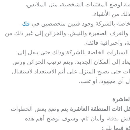
 لوضع المقتنيات الشخصية، مثل الملابس،
لك من الأشياء.
لخاصة بالشركة وجود فنيين متخصصين في
فك
والغرف الصغيرة والنيش، والخزائن إلى غير ذلك من
 واحترافية فائقة.
السيارات الخاصة بالشركة وذلك حتى ينقل إلى
اد إلى المكان الجديد، ويتم ترتيب الخزائن ورص
ت حتى يصبح المنزل على أتم الاستعداد لاستقبال
ذل أي مجهود، أو تعب.
لعاشرة
قل اثاث المنطقة العاشرة
يتم وضع بعض الخطوات
فش بدقة، وأمان تام، وسوف نوضح أهم هذه
ة فيما يلي: