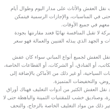
نقل العفش والأثاث على مدار اليوم وطوال أيام
تى في المناسبات، والإجازات الرسمية فيتمكن
 معهم في جميع الأوقات.
كة لا تقبل المنافسة نهائيًا فعند مقارنتها بجودة
ت و الجهد الذي يبذله الفنيين والعمالة فهو سعر
قل العفش لجميع أنواع المباني سواء كان عفش
اتب، أو الفنادق، أو الشركات، أو القطاعات الخاصة،
عات السياحية، أو غير ذلك من الأماكن بالإضافة إلى
روض، والتخفيضات المتميزة.
نقل العفش الكثير من أدوات التغليف فهناك أوراق
ة، وصناديق خشب للمقتنيات الثمينة والباهظة حتى لا
ر ذلك من مواد التغليف الخاصة بالزجاج، والتحف