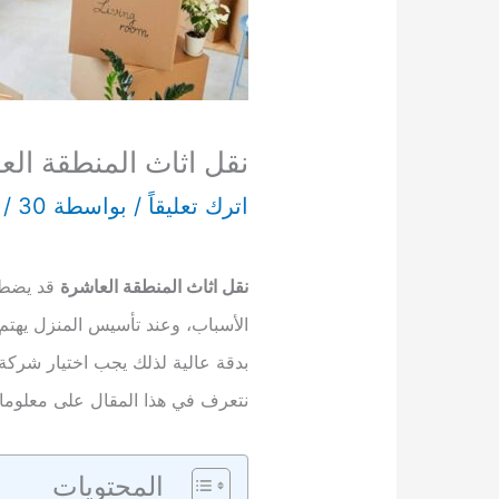
نقل اثاث المنطقة العاشرة 7
اترك تعليقاً
/ بواسطة
30 أكتوبر، 2022
/
n
نقل اثاث المنطقة العاشرة
قد يضطر
الأسباب، وعند تأسيس المنزل يهتم ج
بدقة عالية لذلك يجب اختيار شرك
نتعرف في هذا المقال على معلومات 
المحتويات