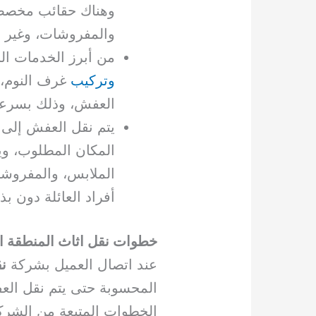
وهناك حقائب مخصصة
والمفروشات، وغير ذ
من أبرز الخدمات ا
وتركيب
غرف النوم، 
العفش، وذلك بسرعة،
يتم نقل العفش إلى 
المكان المطلوب، ويع
الملابس، والمفروشا
أفراد العائلة دون ب
خطوات نقل اثاث المنطقة ا
عند اتصال العميل بشركة
ن
المحسوبة حتى يتم نقل الع
الخطوات المتبعة من الشرك