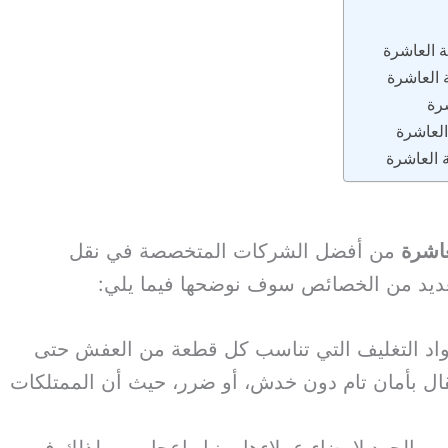
 العاشرة
 العاشرة
رة
العاشرة
العاشرة
عاشرة
من أفضل الشركات المتخصصة في نقل
العديد من الخصائص سوف نوضحها فيما يلي:
واد التغليف التي تناسب كل قطعة من العفش حتى
قال بأمان تام دون خدش، أو ضرر، حيث أن الممتلكات
من الجهد لإرضاء عملاءها، ونيل إعجابهم، ولذلك فهي