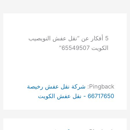
5 أفكار عن “نقل عفش النويصيب
الكويت 65549507”
Pingback:
شركة نقل عفش رخيصة
66717650 - نقل عفش الكويت