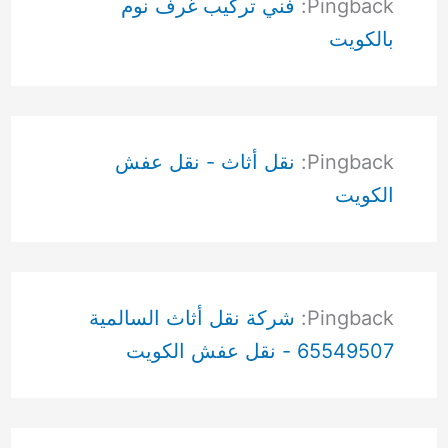
Pingback:
فني تركيب غرف نوم
بالكويت
Pingback:
نقل أثاث - نقل عفش
الكويت
Pingback:
شركة نقل أثاث السالمية
65549507 - نقل عفش الكويت