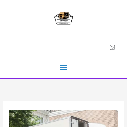
خطي
لى
لمحتوى
Instagram
القائمة
الرئيسية