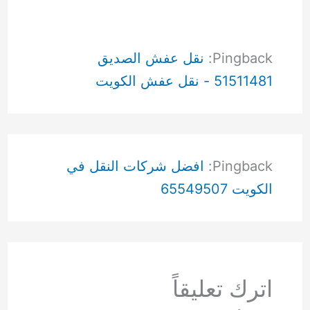
Pingback:
نقل عفش الصديق
51511481 - نقل عفش الكويت
Pingback:
افضل شركات النقل في
الكويت 65549507
اترك تعليقاً