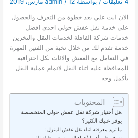
4 تعليقات
/ بواسطة
12 مارس، 2019
/
admin
الان انت علي بعد خطوة من التعرف والحصول
علي خدمة نقل عفش حولي احدى افضل
خدمات شركة القافلة لخدمات النقل والتخزين
خدمة تقدم لك من خلال نخبة من الفنين المهرة
في التعامل مع العفش والاثاث بكل احترافية
للمحافظة عليه اثناء النقل لاتمام عملية النقل
بأكمل وجه
المحتويات
هل أختيار شركة نقل عفش حولي المتخصصة
يوفر عليك الكثير؟
ما تريد معرفته اثناء نقل عفش المنزل :
تعرف علي أهم الأشياء التي يتوجب عليك القيام