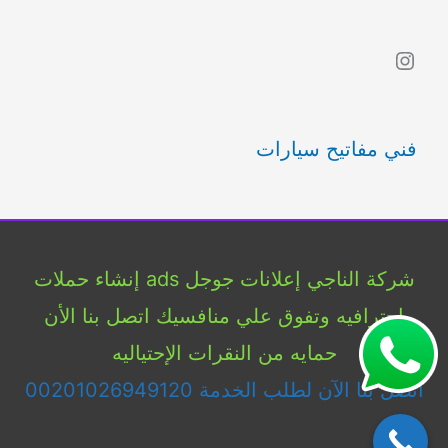
ب
Instagram
ح
ث
فني مفاتيح سيارات
ع
ن
:
شركة الناجي إعلانات جوجل ads إنشاء حملات
إحترافيه وتفوق علي منافسيك اتصل بنا الأن
حمايه من النقرات الإحتياليه
اتصل بنا الآن لطلب الخدمة 00201026949120