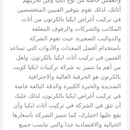
أثاثك، لذلك تقوم بتوفير الفنيين المتخصصين
في تركيب أغراض ايكيا بالكرتون من أثاث
المكاتب والشركات والرفوف المعلقة
والدواليب الصغيرة، حيث تقوم الشركة
باستخدام أفضل المعدات والأدوات التي تساعد
الفنيين في تركيب أثاث ايكيا بالكرتون، ولعل
من أهم ما تتميز به شركة تركيبات ايكيا كويت
بالكرتون هو الحرفية العالية والاحترافية
الشديدة والخبرة الكبيرة والدقة البالغة خاصة
في تركيب أغراض ايكيا بالكرتون، لذلك عليك
أن تثق في الشركة في تركيب أثاث ايكيا وأن
يقع عليها اختيارك، كما تتميز الشركة بأسعارها
الخيالية والاقتصادية جدا والتي تناسب جميع