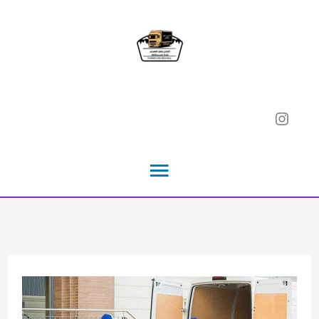
خطي
لى
لمحتوى
Instagram
القائمة
الرئيسية